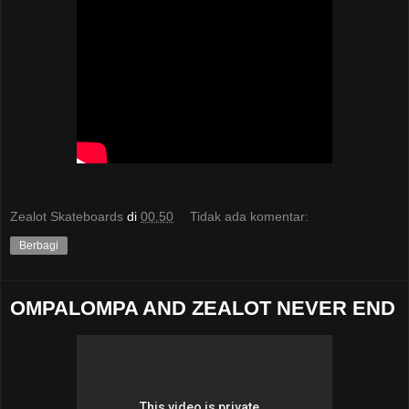
Zealot Skateboards
di
00.50
Tidak ada komentar:
Berbagi
OMPALOMPA AND ZEALOT NEVER END