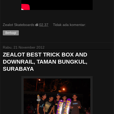
Zealot Skateboards
di
02.37
Tidak ada komentar:
Berbagi
Rabu, 21 November 2012
ZEALOT BEST TRICK BOX AND
DOWNRAIL, TAMAN BUNGKUL,
SURABAYA