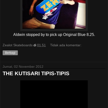
Aldwin stopped by to pick up Original Blue 8.25.
Zealot Skateboards
di
01.51
Tidak ada komentar:
Berbagi
Jumat, 02 November 2012
THE KUTISARI TIPIS-TIPIS