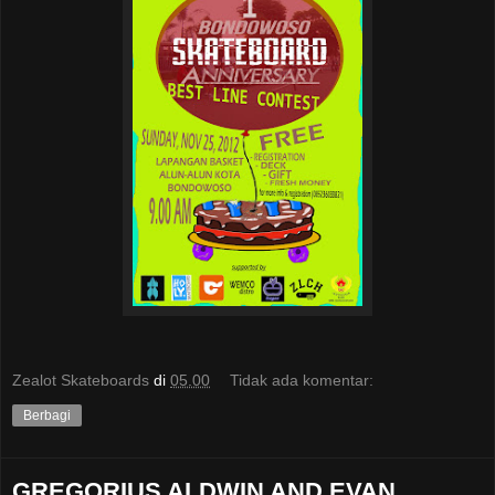
Zealot Skateboards
di
05.00
Tidak ada komentar:
Berbagi
GREGORIUS ALDWIN AND EVAN