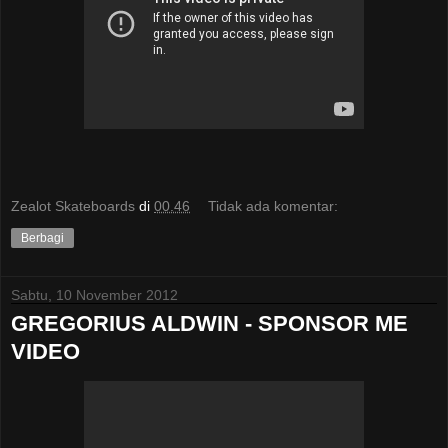
Zealot Skateboards
di
00.46
Tidak ada komentar:
Berbagi
Sabtu, 10 November 2012
GREGORIUS ALDWIN - SPONSOR ME
VIDEO