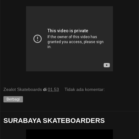
Zealot Skateboards
di
01.53
Tidak ada komentar:
Berbagi
SURABAYA SKATEBOARDERS