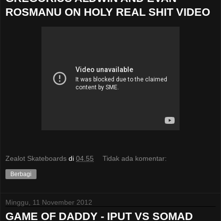
ROSMANU ON HOLY REAL SHIT VIDEO
Zealot Skateboards
di
04.55
Tidak ada komentar:
Berbagi
Minggu, 11 November 2012
GAME OF DADDY - IPUT VS SOMAD