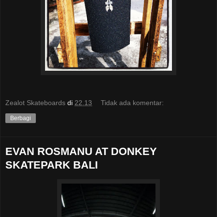
Zealot Skateboards
di
22.13
Tidak ada komentar:
Berbagi
EVAN ROSMANU AT DONKEY
SKATEPARK BALI