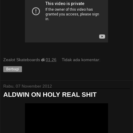
Zealot Skateboards
di
01.26
Tidak ada komentar:
Berbagi
Rabu, 07 November 2012
ALDWIN ON HOLY REAL SHIT