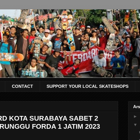
CONTACT
SUPPORT YOUR LOCAL SKATESHOPS
Ars
►
RD KOTA SURABAYA SABET 2
▼
RUNGGU FORDA 1 JATIM 2023