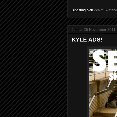
Diposting oleh
Zealot Skatebo
Jumat, 25 November 2011
KYLE ADS!