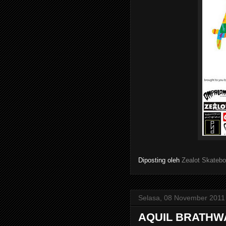
Diposting oleh
Zealot Skatebo
Selasa, 08 November 2011
AQUIL BRATHWA