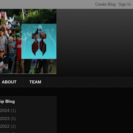
ABOUT
TEAM
ip Blog
2024
(1)
2023
(5)
2022
(2)