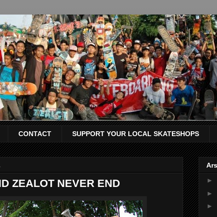
CONTACT
SUPPORT YOUR LOCAL SKATESHOPS
1
Ars
►
D ZEALOT NEVER END
►
►