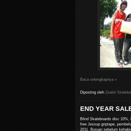
Baca selengkapnya »
Diposting oleh
Zealot Skatebo
END YEAR SALE
Blind Skateboards disc 10%,
free Jessup griptape, pembe
2011. Buruan sebelum kehabi