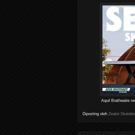
Aquil Brathwaite 
Diposting oleh
Zealot Skatebo