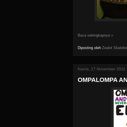
Baca selengkapnya »
Diposting oleh
Zealot Skatebo
Kamis, 17 November 2011
OMPALOMPA AN