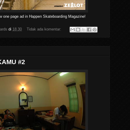
w one page ad in Happen Skateboarding Magazine!
ards
di
18.30
Tidak ada komentar:
KAMU #2