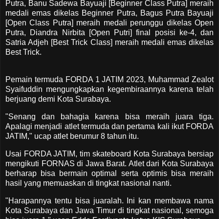
Putra, Banu Sadewa Bayuaji [Beginner Class Putra] meraih
medali emas dikelas Beginner Putra, Bagus Putra Bayuaji
[Open Class Putra] meraih medali perunggu dikelas Open
Putra, Diandra Nirbita [Open Putri] final posisi ke-4, dan
Satria Adjeh [Best Trick Class] meraih medali emas dikelas
Best Trick.
Pemain termuda FORDA 1 JATIM 2023, Muhammad Zealot
Syaifuddin mengungkapkan kegembiraannya karena telah
berjuang demi Kota Surabaya.
"Senang dan bahagia karena bisa meraih juara tiga.
Apalagi menjadi atlet termuda dan pertama kali ikut FORDA
JATIM," ucap atlet berumur 8 tahun itu.
Usai FORDA JATIM, tim skateboard Kota Surabaya bersiap
mengikuti FORNAS di Jawa Barat. Atlet dari Kota Surabaya
berharap bisa bermain optimal serta optimis bisa meraih
hasil yang memuaskan di tingkat nasional nanti.
"Harapannya tentu bisa juaralah. Ini kan membawa nama
Kota Surabaya dan Jawa Timur di tingkat nasional, semoga