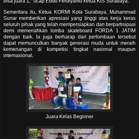
bisa juara 1," ucap Eddo Ferdiyanto ketua KIS Surabaya.
Sementara itu, Ketua KORMI Kota Surabaya, Muhammad
Sunar memberikan apresiasi yang tinggi atas kerja keras
seluruh pihak yang telah mempersiapkan dan berpartisipasi
demi memeriahkan lomba skateboard FORDA 1 JATIM
dengan baik. Ia juga berharap dari perlombaan tersebut
dapat memunculkan banyak generasi muda untuk meraih
kemenangan di kompetisi tingkat nasional maupun
internasional.
Juara Kelas Beginner