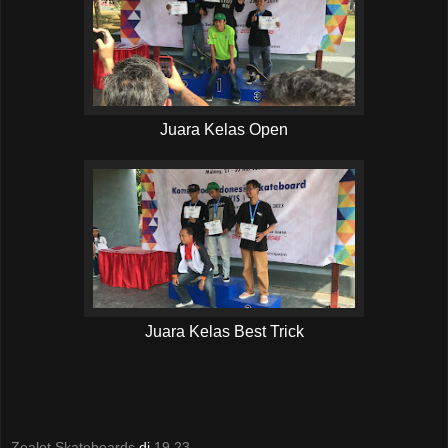
Juara Kelas Open
Juara Kelas Best Trick
Zealot Skateboards
di
19.23