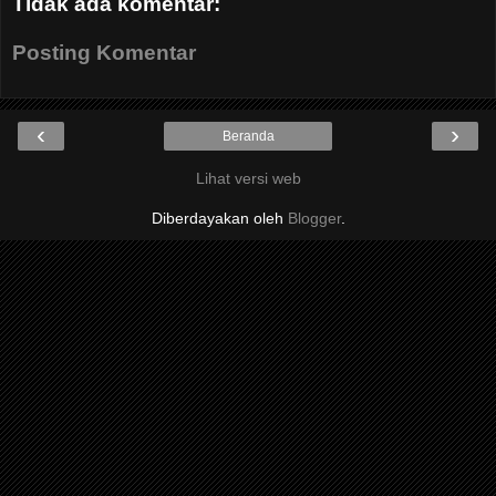
Tidak ada komentar:
Posting Komentar
‹
›
Beranda
Lihat versi web
Diberdayakan oleh
Blogger
.