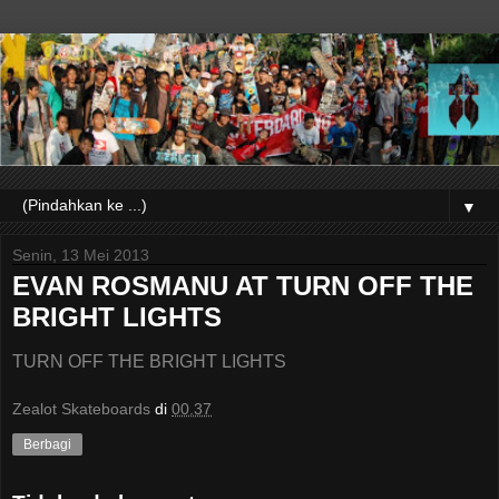
▼
Senin, 13 Mei 2013
EVAN ROSMANU AT TURN OFF THE
BRIGHT LIGHTS
TURN OFF THE BRIGHT LIGHTS
Zealot Skateboards
di
00.37
Berbagi