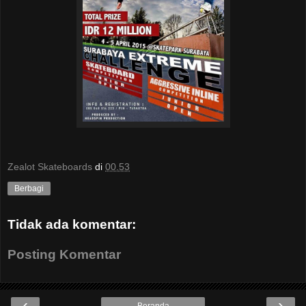
Zealot Skateboards
di
00.53
Berbagi
Tidak ada komentar:
Posting Komentar
‹
›
Beranda